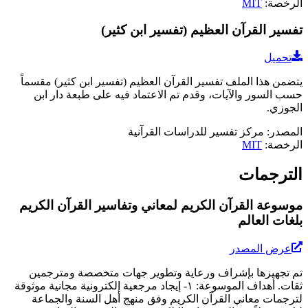
الرخصة
:
MIT
تفسير القرآن العظيم (تفسير ابن كثير)
تحميل
يتضمن هذا الملف تفسير القرآن العظيم (تفسير ابن كثير) مقسماً
حسب السور والآيات، وقدم تم الاعتماد فيه على طبعة دار ابن
الجوزي.
المصدر
:
مركز تفسير للدراسات القرآنية
الرخصة
:
MIT
الترجمات
موسوعة القرآن الكريم لمعاني وتفاسير القرآن الكريم
بلغات العالم
عرض المصدر
تم تجهيزها بإشراف ورعاية وتطوير جهات متخصصة ومترجمين
ثقات. أهداف الموسوعة: ١- إيجاد مرجعية إلكترونية مجانية موثوقة
لترجمات معاني القرآن الكريم وفق منهج أهل السنة والجماعة