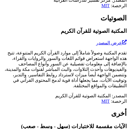
المصدر
:
مركز تفسير للدراسات القرآنية
الرخصة
:
MIT
الصوتيات
المكتبة الصوتية للقرآن الكريم
عرض المصدر
تقدم المكتبة وصولاً شاملاً إلى موارد القرآن الكريم المتنوعة، تتيح
هذه الواجهة استعراض قوائم اللغات والسور والروايات والقراء،
بالإضافة إلى معلومات تفصيلية عن السور وأنواع المصاحف
والفيديوهات وأحدث التلاوات، والبث المباشر لقنوات مكة والمدينة،
وتتضمن الواجهة أيضاً ميزات لاسترداد روابط التفاسير، والتدبر،
وتوقيت الآيات، مما يجعلها أداة قوية لدمج المحتوى القرآني في
التطبيقات والمواقع المختلفة.
المصدر
:
المكتبة الصوتية للقرآن الكريم
الرخصة
:
MIT
أخرى
الآيات مقسمة للاختبارات (سهل - وسط - صعب)