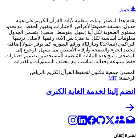
تحميل
يقدم هذا المصدر بيانات منظمة لآيات القرآن الكريم على هيئة
جدول، مصنفة خصيصًا لأغراض الاختبارات وتقييم الحفظ، مع تحديد
مستوى الصعوبة لكل آية (سهل، متوسط، صعب)، يتضمن الجدول
معلومات أساسية لكل آية مثل: نص الآية، رقمها الأصلي، ترتيبها
التراكمي (تصاعديًا وتنازليًا)، ورقم السورة، كما يوفر حقولاً إضافية
لتحديد الجزء والصفحة وأرقام الأسطر، مما يسهل الرجوع إلى
المصحف، تتيح هذه البيانات المُنظمة للمستخدمين تصميم اختبارات
حفظ متنوعة وفعالة، تتناسب مع مختلف المستويات والقدرات.
المصدر
:
جمعية مكنون لتحفيظ القرآن الكريم بالرياض
الرخصة
:
MIT
انضم إلينا لخدمة الغاية الكبرى
نشرة إتقان