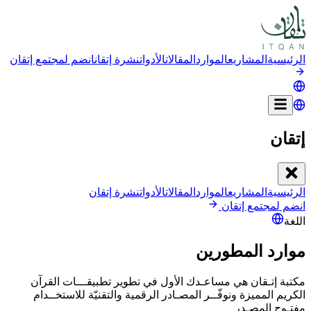
الرئيسية
المشاريع
الموارد
المقالات
الأدوات
نشرة إتقان
انضم لمجتمع إتقان
إتقان
الرئيسية
المشاريع
الموارد
المقالات
الأدوات
نشرة إتقان
انضم لمجتمع إتقان
اللغة
موارد المطورين
مكتبة إتـقان هي مساعـدك الأول في تطوير تطبيقـــات القرآن
الكريم المميزة
ونوفّــر المصـادر الرقمية والتقنيّة للاستخــدام
مفتـوح المصـدر